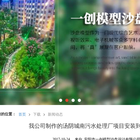
前的位置：
首页
>
下载
>
新闻动态
我公司制作的汤阴城南污水处理厂项目安装
2017-10-24
来自:
安阳市一创模型沙盘设计有限公