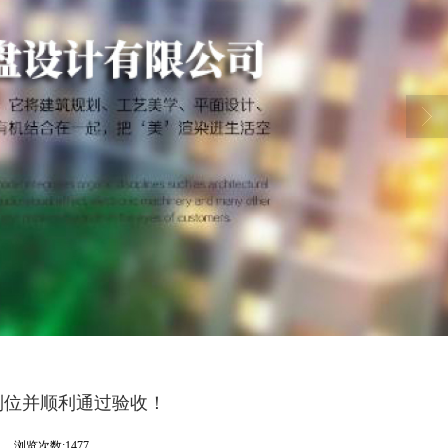
到位并顺利通过验收！
司
浏览次数:1477