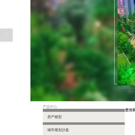
产品中心
您当
房产模型
城市规划沙盘