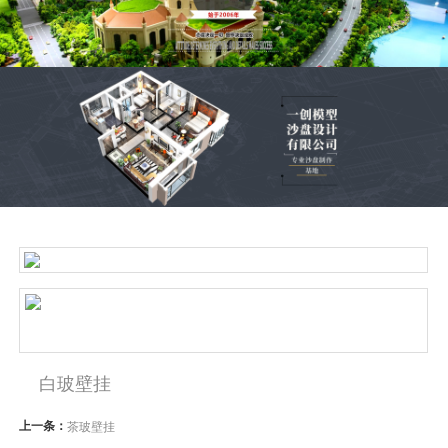
白玻壁挂
上一条：
茶玻壁挂